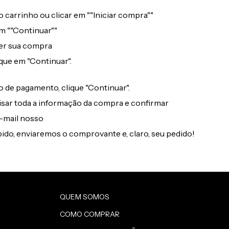
 carrinho ou clicar em ""Iniciar compra""
m ""Continuar""
er sua compra
ique em "Continuar".
 de pagamento, clique "Continuar".
isar toda a informação da compra e confirmar
-mail nosso
do, enviaremos o comprovante e, claro, seu pedido!
QUEM SOMOS
COMO COMPRAR